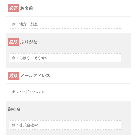
必須
お名前
必須
ふりがな
必須
メールアドレス
御社名