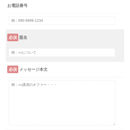
お電話番号
必須
題名
必須
メッセージ本文