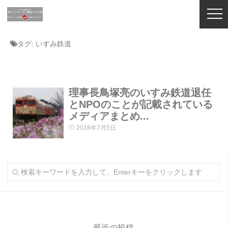
タグ:
いすみ鉄道
理事長鳥塚亮のいすみ鉄道退任
とNPOのことが記載されている
メディアまとめ...
2018年7月5日
0
最近の投稿